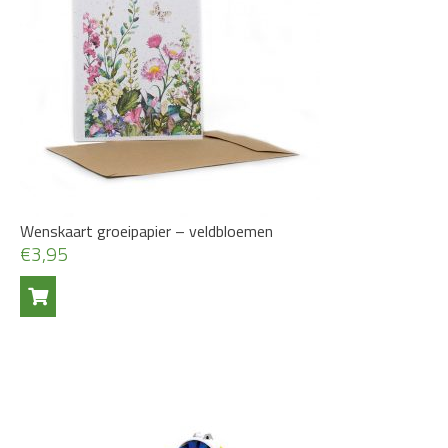
Wenskaart groeipapier – veldbloemen
€
3,95