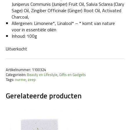
Juniperus Communis (Juniper) Fruit Oil, Salvia Sclarea (Clary
Sage) Oil, Zingiber Officinale (Ginger) Root Oil, Activated
Charcoal,
Allergenen: Limonene*, Linalool* – * komt van nature
voor in essentiële oliën
Inhoud: 100g
Uitverkocht
Artikelnummer:
1100324
Categorieën:
Beauty en Lifestyle
,
Gifts en Gadgets
Tags:
nurme
,
zeep
Gerelateerde producten