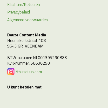
Klachten/Retouren
Privacybeleid
Algemene voorwaarden
Deuze Content Media
Heemskerkstraat 108
9645 GR VEENDAM
BTW-nummer: NL001395290B83
KvK-nummer: 58636250
/thuisduurzaam
U kunt betalen met