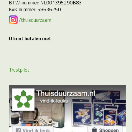
BTW-nummer: NL001395290B83
KvK-nummer: 58636250
/thuisduurzaam
U kunt betalen met
Trustpilot