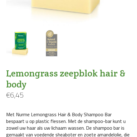
Lemongrass zeepblok hair &
body
€
6,45
Met Nurme Lemongrass Hair & Body Shampoo Bar
bespaart u op plastic flessen. Met de shampoo-bar kunt u
zowel uw haar als uw lichaam wassen. De shampoo bar is
gemaakt van voedende sheaboter en zoete amandelolie, die