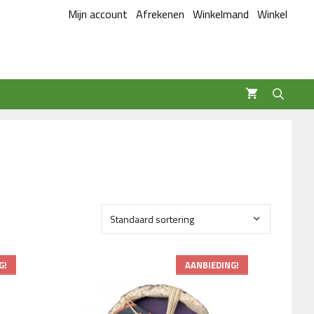
Mijn account
Afrekenen
Winkelmand
Winkel
G!
AANBIEDING!